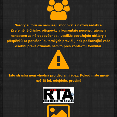
Názory autorů se nemusejí shodovat s názory redakce.
Zveřejněné články, příspěvky a komentáře necenzurujeme a
neneseme za ně odpovědnost. Jestliže považujete některý z
příspěvků za porušení autorských práv či jinak poškozující vaše
osobní práva oznamte nám to přes kontaktní formulář.
Táto stránka není vhodná pro děti a mládež. Pokud máte méně
než 18 let, odejděte, prosím!