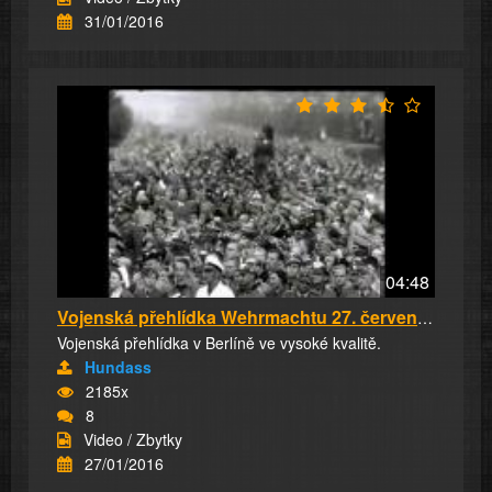
31/01/2016
04:48
Vojenská přehlídka Wehrmachtu 27. července 19...
Vojenská přehlídka v Berlíně ve vysoké kvalitě.
Hundass
2185x
8
Video / Zbytky
27/01/2016