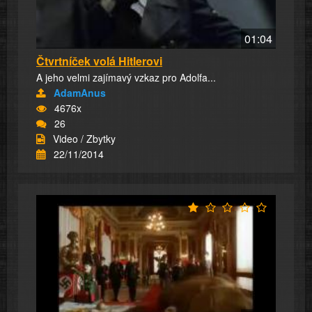
01:04
Čtvrtníček volá Hitlerovi
A jeho velmi zajímavý vzkaz pro Adolfa...
AdamAnus
4676x
26
Video / Zbytky
22/11/2014