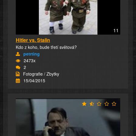
11
Hitler vs. Stalin
Kdo z koho, bude třetí světová?
petrting
2473x
2
Fotografie / Zbytky
15/04/2015