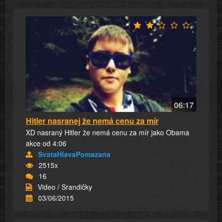
06:17
Hitler nasranej že nemá cenu za mír
XD nasraný Hitler že nemá cenu za mír jako Obama
akce od 4:06
SvataHlavaPomazana
2515x
16
Video / Srandičky
03/06/2015