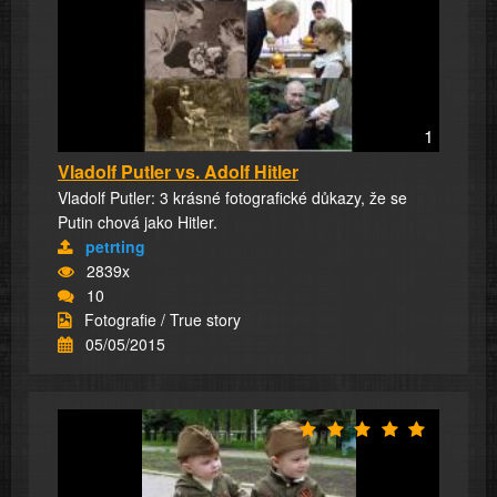
1
Vladolf Putler vs. Adolf Hitler
Vladolf Putler: 3 krásné fotografické důkazy, že se
Putin chová jako Hitler.
petrting
2839x
10
Fotografie / True story
05/05/2015