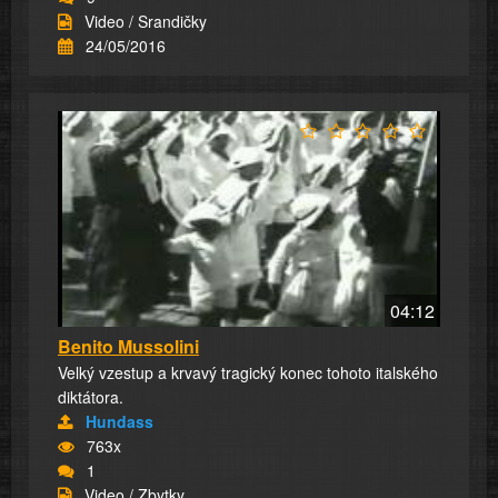
Video / Srandičky
24/05/2016
04:12
Benito Mussolini
Velký vzestup a krvavý tragický konec tohoto italského
diktátora.
Hundass
763x
1
Video / Zbytky