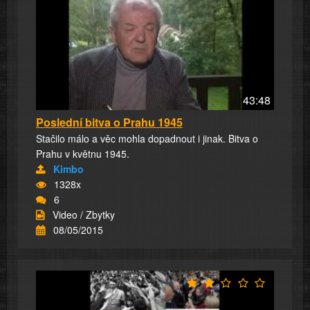
43:48
Poslední bitva o Prahu 1945
Stačilo málo a věc mohla dopadnout i jinak. Bitva o
Prahu v květnu 1945.
Kimbo
1328x
6
Video / Zbytky
08/05/2015