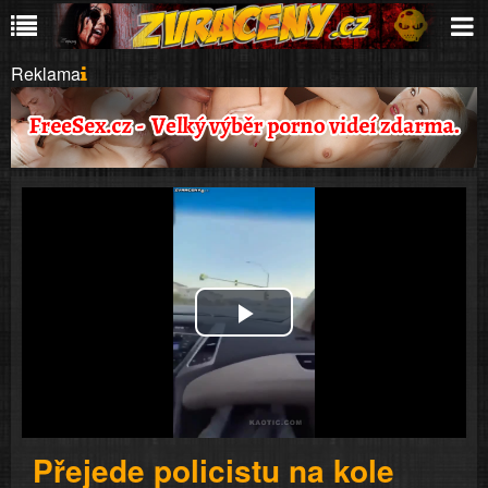
Reklama
Play
Video
Přejede policistu na kole