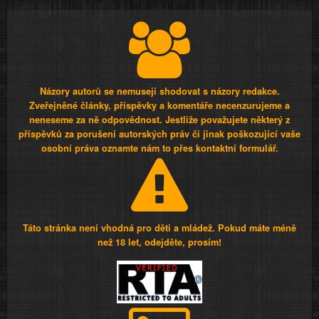
Názory autorů se nemusejí shodovat s názory redakce.
Zveřejněné články, příspěvky a komentáře necenzurujeme a
neneseme za ně odpovědnost. Jestliže považujete některý z
příspěvků za porušení autorských práv či jinak poškozující vaše
osobní práva oznamte nám to přes kontaktní formulář.
Táto stránka není vhodná pro děti a mládež. Pokud máte méně
než 18 let, odejděte, prosím!