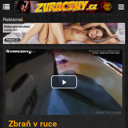
Reklama
Play
Video
Zbraň v ruce