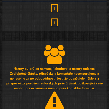
1
1
Názory autorů se nemusejí shodovat s názory redakce.
Zveřejněné články, příspěvky a komentáře necenzurujeme a
neneseme za ně odpovědnost. Jestliže považujete některý z
příspěvků za porušení autorských práv či jinak poškozující vaše
osobní práva oznamte nám to přes kontaktní formulář.