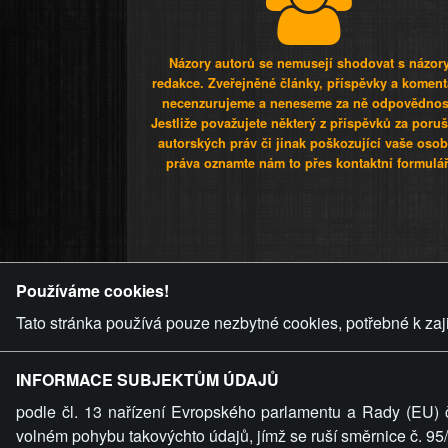
Názory autorů se nemusejí shodovat s názor
redakce. Zveřejněné články, příspěvky a koment
necenzurujeme a neneseme za ně odpovědnos
Jestliže považujete některý z příspěvků za poru
autorských práv či jinak poškozující vaše osob
práva oznamte nám to přes kontaktní formulář
ZVRÁCENÝ.C
Používáme cookies!
Tato stránka používá pouze nezbytné cookies, potřebné k zaj
INFORMACE SUBJEKTŮM ÚDAJŮ
podle čl. 13 nařízení Evropského parlamentu a Rady (EU) 
volném pohybu takovýchto údajů, jímž se ruší směrnice č. 9