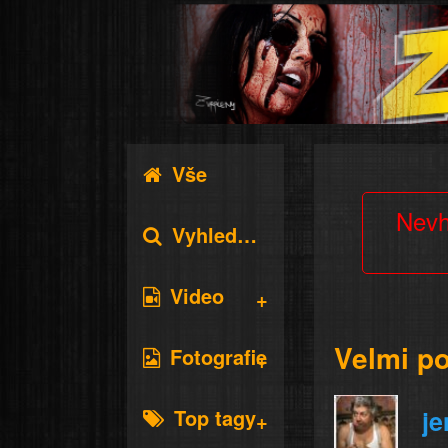
Vše
Nevh
Vyhledávání
Video
Velmi p
Fotografie
Top tagy
je