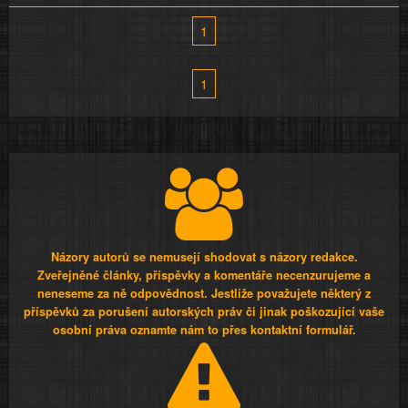
1
1
Názory autorů se nemusejí shodovat s názory redakce.
Zveřejněné články, příspěvky a komentáře necenzurujeme a
neneseme za ně odpovědnost. Jestliže považujete některý z
příspěvků za porušení autorských práv či jinak poškozující vaše
osobní práva oznamte nám to přes kontaktní formulář.