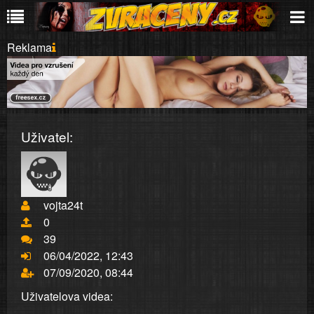
Reklama
Uživatel:
vojta24t
0
39
06/04/2022, 12:43
07/09/2020, 08:44
Uživatelova videa: