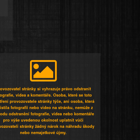
ovozovatel stránky si vyhrazuje právo odstranit
tografie, videa a komentáře. Osoba, které se toto
tření provozovatele stránky týče, ani osoba, která
stila fotografii nebo video na stránku, nemůže z
odu odstranění fotografie, videa nebo komentáře
pro výše uvedenou okolnost uplatnit vůči
vozovateli stránky žádný nárok na náhradu škody
nebo nemajetkové újmy.