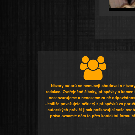
Názory autorů se nemusejí shodovat s názor
redakce. Zveřejněné články, příspěvky a koment
necenzurujeme a neneseme za ně odpovědnos
Jestliže považujete některý z příspěvků za poru
autorských práv či jinak poškozující vaše osob
práva oznamte nám to přes kontaktní formulář