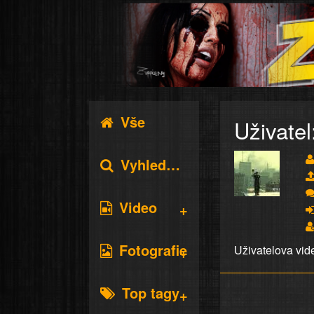
Vše
Uživatel
Vyhledávání
Video
Fotografie
Uživatelova vid
Top tagy