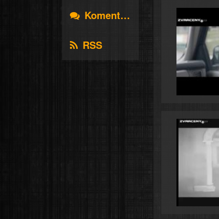
Komentáře
RSS