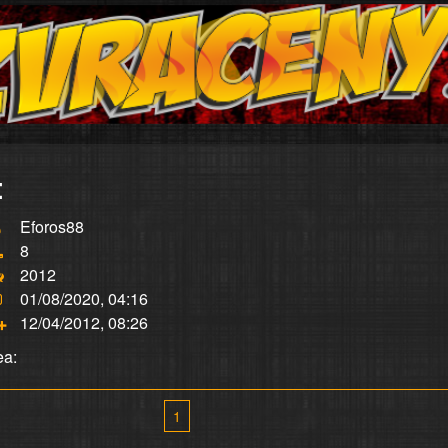
:
Eforos88
8
2012
01/08/2020, 04:16
12/04/2012, 08:26
ea:
1