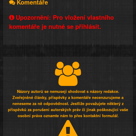
Komentáře
Upozornění: Pro vložení vlastního
komentáře je nutné se přihlásit.
Názory autorů se nemusejí shodovat s názory redakce.
Zveřejněné články, příspěvky a komentáře necenzurujeme a
neneseme za ně odpovědnost. Jestliže považujete některý z
příspěvků za porušení autorských práv či jinak poškozující vaše
osobní práva oznamte nám to přes kontaktní formulář.