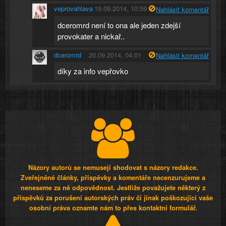
veprovahlava
19.09.2014, 10:59
Nahlásit komentář
dceromrd není to ona ale jeden zdejší
provokater a nickař..
dceromrd
20.09.2014, 04:01
Nahlásit komentář
díky za info vepřovko
Názory autorů se nemusejí shodovat s názory redakce.
Zveřejněné články, příspěvky a komentáře necenzurujeme a
neneseme za ně odpovědnost. Jestliže považujete některý z
příspěvků za porušení autorských práv či jinak poškozující vaše
osobní práva oznamte nám to přes kontaktní formulář.