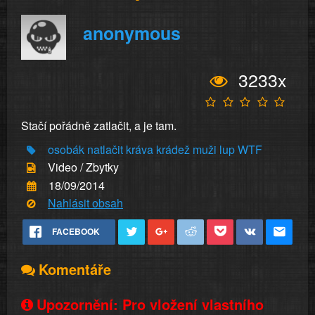
anonymous
3233x
Stačí pořádně zatlačit, a je tam.
osobák
natlačit
kráva
krádež
muži
lup
WTF
Video / Zbytky
18/09/2014
Nahlásit obsah
FACEBOOK
Komentáře
Upozornění: Pro vložení vlastního