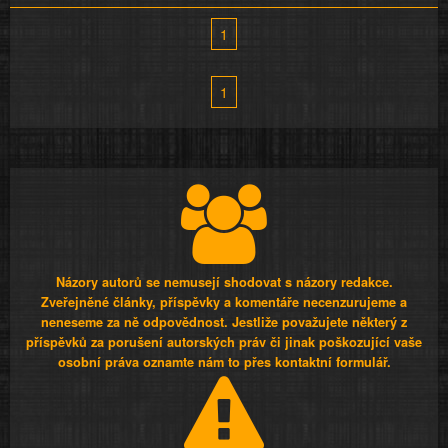
1
1
Názory autorů se nemusejí shodovat s názory redakce.
Zveřejněné články, příspěvky a komentáře necenzurujeme a
neneseme za ně odpovědnost. Jestliže považujete některý z
příspěvků za porušení autorských práv či jinak poškozující vaše
osobní práva oznamte nám to přes kontaktní formulář.