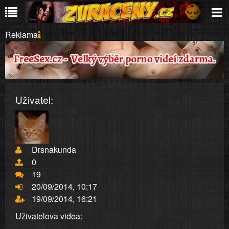
Reklama
Uživatel:
Drsnakunda
0
19
20/09/2014, 10:17
19/09/2014, 16:21
Uživatelova videa: