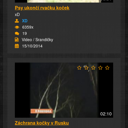
Psy ukončí rvačku koček
xD
XD
6359x
19
Video / Srandičky
15/10/2014
02:10
Záchrana kočky v Rusku