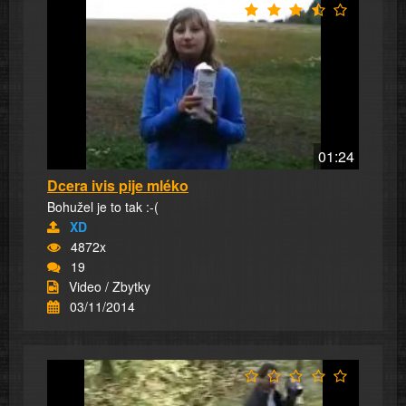
01:24
Dcera ivis pije mléko
Bohužel je to tak :-(
XD
4872x
19
Video / Zbytky
03/11/2014