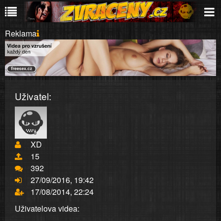
Reklama
Uživatel:
XD
15
392
27/09/2016, 19:42
17/08/2014, 22:24
Uživatelova videa: