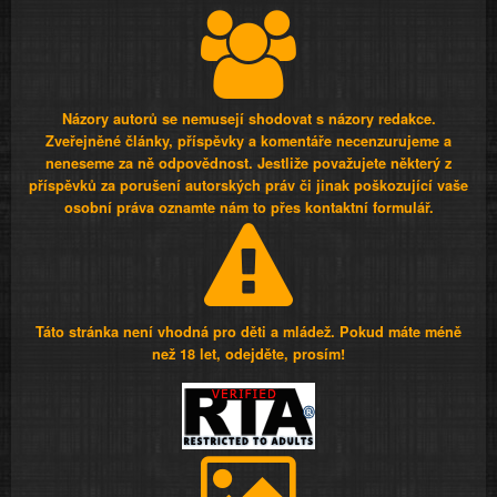
Názory autorů se nemusejí shodovat s názory redakce.
Zveřejněné články, příspěvky a komentáře necenzurujeme a
neneseme za ně odpovědnost. Jestliže považujete některý z
příspěvků za porušení autorských práv či jinak poškozující vaše
osobní práva oznamte nám to přes kontaktní formulář.
Táto stránka není vhodná pro děti a mládež. Pokud máte méně
než 18 let, odejděte, prosím!