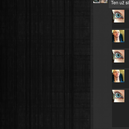
Ten už s