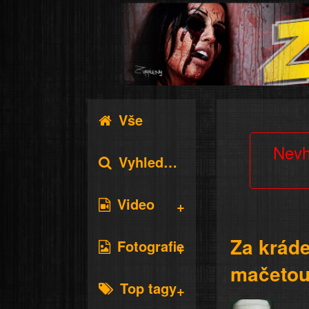
Vše
Nevh
Vyhledávání
Video
Za kráde
Fotografie
mačeto
Top tagy