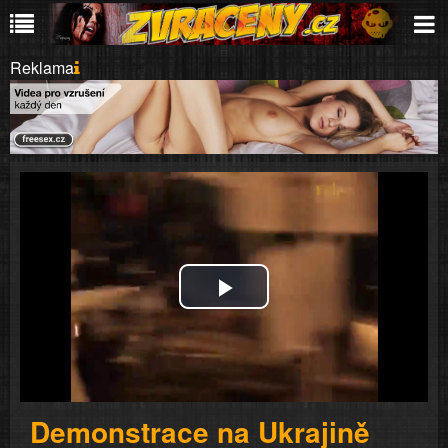
Reklama
Play
Video
Demonstrace na Ukrajině