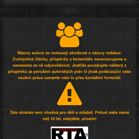
Názory autorů se nemusejí shodovat s názory redakce.
Zveřejněné články, příspěvky a komentáře necenzurujeme a
neneseme za ně odpovědnost. Jestliže považujete některý z
příspěvků za porušení autorských práv či jinak poškozující vaše
osobní práva oznamte nám to přes kontaktní formulář.
Táto stránka není vhodná pro děti a mládež. Pokud máte méně
než 18 let, odejděte, prosím!