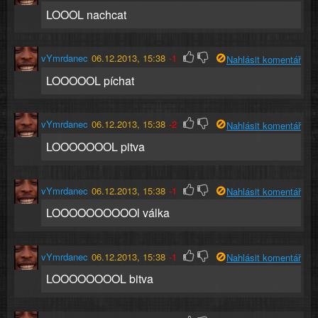
LOOOL nachcat
vYmrdanec
06.12.2013, 15:38
-1
Nahlásit komentář
LOOOOOL píchat
vYmrdanec
06.12.2013, 15:38
-2
Nahlásit komentář
LOOOOOOOL pitva
vYmrdanec
06.12.2013, 15:38
-1
Nahlásit komentář
LOOOOOOOOOOl válka
vYmrdanec
06.12.2013, 15:38
-1
Nahlásit komentář
LOOOOOOOOL bitva