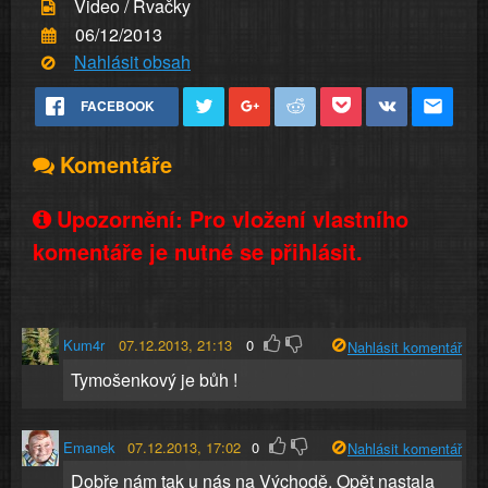
Video / Rvačky
06/12/2013
Nahlásit obsah
FACEBOOK
Komentáře
Upozornění: Pro vložení vlastního
komentáře je nutné se přihlásit.
Kum4r
07.12.2013, 21:13
0
Nahlásit komentář
Tymošenkový je bůh !
Emanek
07.12.2013, 17:02
0
Nahlásit komentář
Dobře nám tak u nás na Východě. Opět nastala