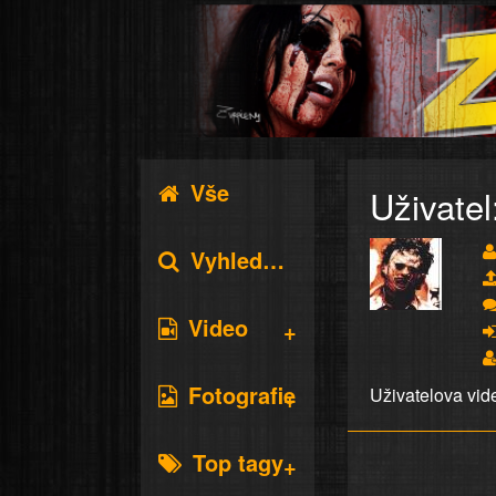
Vše
Uživatel
Vyhledávání
Video
Fotografie
Uživatelova vid
Top tagy