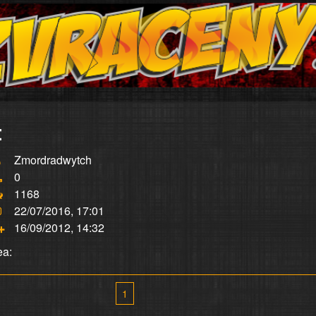
:
Zmordradwytch
0
1168
22/07/2016, 17:01
16/09/2012, 14:32
ea:
1