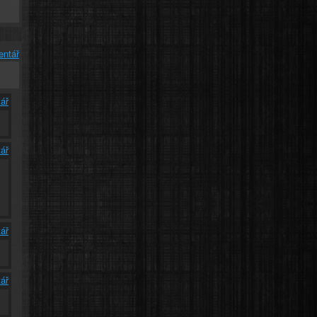
entář
ář
ář
ář
ář