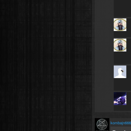
kombajn666