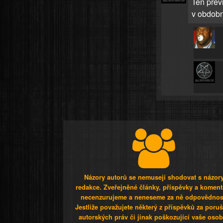
Ten přev
v obdobn
Názory autorů se nemusejí shodovat s názor
redakce. Zveřejněné články, příspěvky a koment
necenzurujeme a neneseme za ně odpovědnos
Jestliže považujete některý z příspěvků za poru
autorských práv či jinak poškozující vaše osob