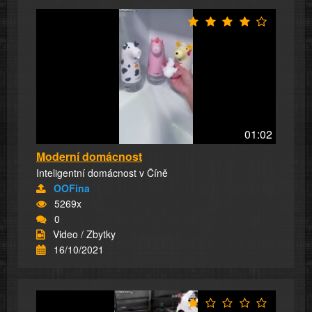
01:02
Moderní domácnost
Inteligentní domácnost v Číně
OOFina
5269x
0
Video / Zbytky
16/10/2021