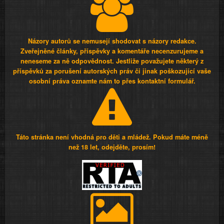
Názory autorů se nemusejí shodovat s názory redakce.
Zveřejněné články, příspěvky a komentáře necenzurujeme a
neneseme za ně odpovědnost. Jestliže považujete některý z
příspěvků za porušení autorských práv či jinak poškozující vaše
osobní práva oznamte nám to přes kontaktní formulář.
Táto stránka není vhodná pro děti a mládež. Pokud máte méně
než 18 let, odejděte, prosím!