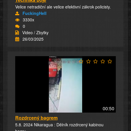
Velice netradiční ale velice efektivní zákrok policisty.
FuckingHell
3330x
0
Video / Zbytky
26/03/2025
00:50
Rozdrcený bagrem
5.8. 2024 Nikaragua : Dělník rozdrcený kabinou