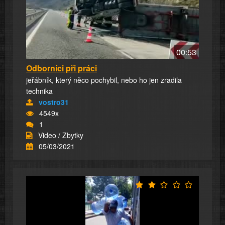
00:53
Odborníci při práci
jeřábník, který něco pochybil, nebo ho jen zradila
technika
vostro31
4549x
1
Video / Zbytky
05/03/2021