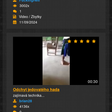
3002x
1
Video / Zbytky
11/09/2024
00:30
Odchyt jedovatého hada
zajímavá technika...
brian28
4136x
0