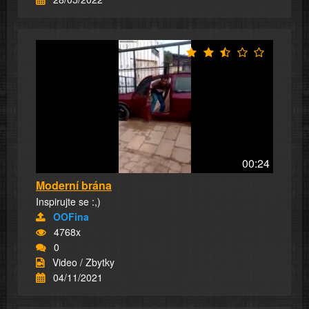
00:24
Moderní brána
Inspirujte se :,)
OOFina
4768x
0
Video / Zbytky
04/11/2021