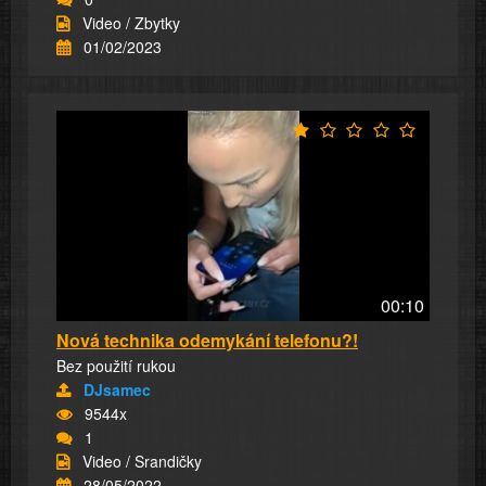
Video / Zbytky
01/02/2023
00:10
Nová technika odemykání telefonu?!
Bez použití rukou
DJsamec
9544x
1
Video / Srandičky
28/05/2022