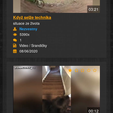
03:21
Když selže technika
situace ze života
Nezvestny
5390x
1
Video / Srandičky
08/06/2020
00:12