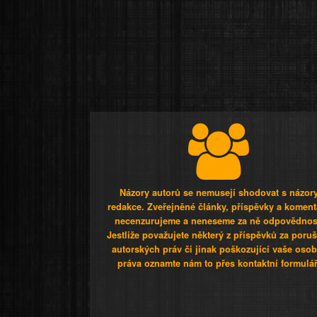
Názory autorů se nemusejí shodovat s názor
redakce. Zveřejněné články, příspěvky a koment
necenzurujeme a neneseme za ně odpovědnos
Jestliže považujete některý z příspěvků za poru
autorských práv či jinak poškozující vaše osob
práva oznamte nám to přes kontaktní formulář