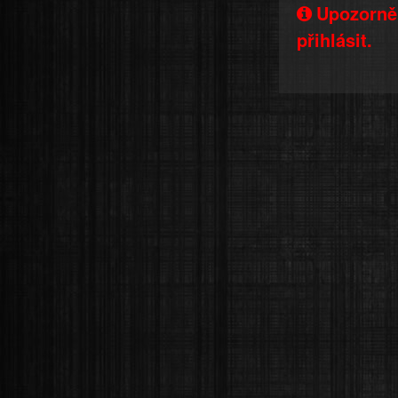
Upozorněn
přihlásit.