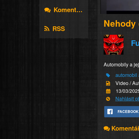
Komentáře
Nehody 
RSS
Fu
Automobily a jej
automobil
Video / Au
13/03/202
Nahlásit 
FACEBOOK
Komentá