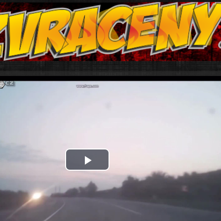
Play
Video