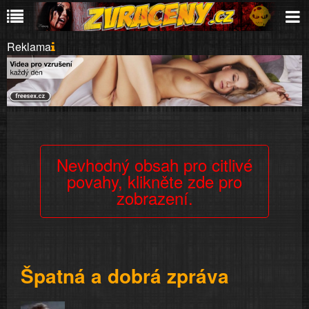
Reklama
Nevhodný obsah pro citlivé
povahy, klikněte zde pro
zobrazení.
Špatná a dobrá zpráva