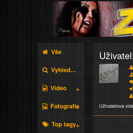
Vše
Uživatel
Vyhledávání
Video
Fotografie
Uživatelova vid
Top tagy