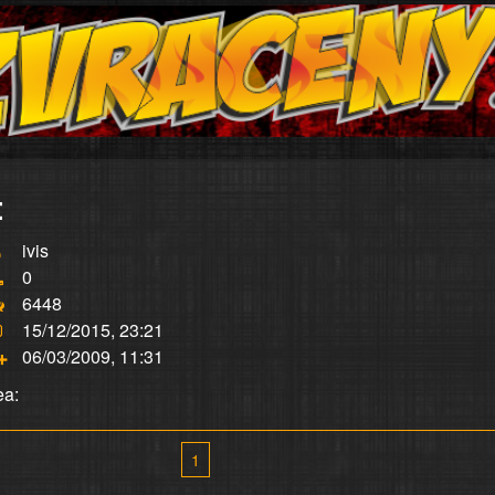
:
ivis
0
6448
15/12/2015, 23:21
06/03/2009, 11:31
ea:
1