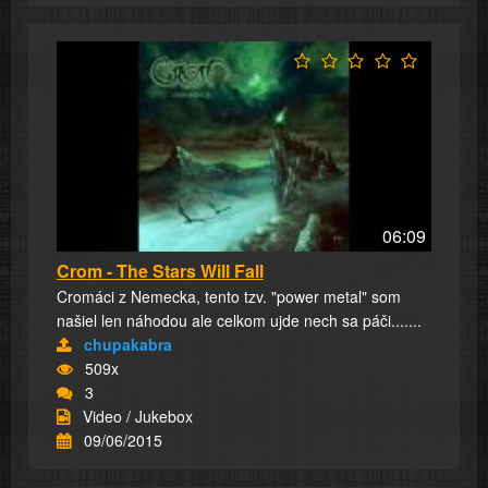
06:09
Crom - The Stars Will Fall
Cromáci z Nemecka, tento tzv. "power metal" som
našiel len náhodou ale celkom ujde nech sa páči.......
chupakabra
509x
3
Video / Jukebox
09/06/2015