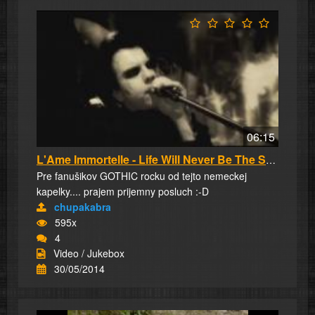
06:15
L'Ame Immortelle - Life Will Never Be The Sam...
Pre fanušikov GOTHIC rocku od tejto nemeckej
kapelky.... prajem prijemny posluch :-D
chupakabra
595x
4
Video / Jukebox
30/05/2014