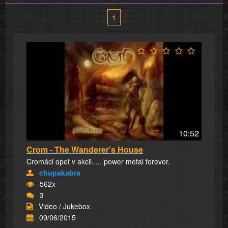
1
10:52
Crom - The Wanderer's House
Cromáci opet v akcii..... power metal forever.
chupakabra
562x
3
Video / Jukebox
09/06/2015