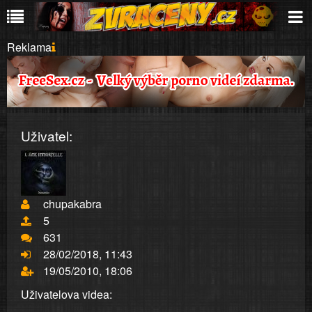
Reklama
Uživatel:
chupakabra
5
631
28/02/2018, 11:43
19/05/2010, 18:06
Uživatelova videa: