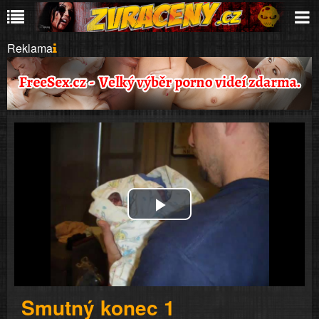
Reklama
Play
Video
Smutný konec 1