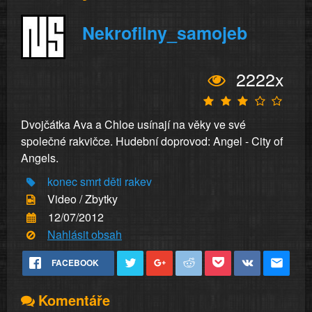
Nekrofilny_samojeb
2222x
Dvojčátka Ava a Chloe usínají na věky ve své
společné rakvičce. Hudební doprovod: Angel - City of
Angels.
konec
smrt
děti
rakev
Video / Zbytky
12/07/2012
Nahlásit obsah
FACEBOOK
Komentáře