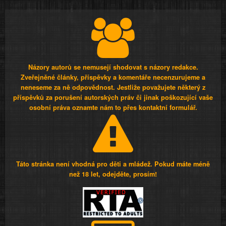
Názory autorů se nemusejí shodovat s názory redakce.
Zveřejněné články, příspěvky a komentáře necenzurujeme a
neneseme za ně odpovědnost. Jestliže považujete některý z
příspěvků za porušení autorských práv či jinak poškozující vaše
osobní práva oznamte nám to přes kontaktní formulář.
Táto stránka není vhodná pro děti a mládež. Pokud máte méně
než 18 let, odejděte, prosím!