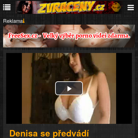
Reklama
Play
Video
Denisa se předvádí