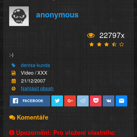
anonymous
22797x
:-)
denisa
kunda
Video / XXX
21/12/2007
Nahlásit obsah
FACEBOOK
Komentáře
Upozornění: Pro vložení vlastního