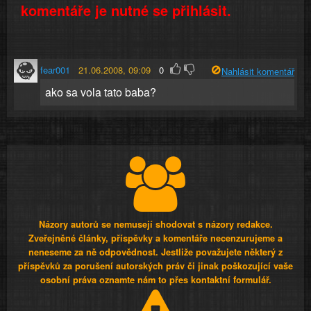
komentáře je nutné se přihlásit.
fear001
21.06.2008, 09:09
0
Nahlásit komentář
ako sa vola tato baba?
Názory autorů se nemusejí shodovat s názory redakce.
Zveřejněné články, příspěvky a komentáře necenzurujeme a
neneseme za ně odpovědnost. Jestliže považujete některý z
příspěvků za porušení autorských práv či jinak poškozující vaše
osobní práva oznamte nám to přes kontaktní formulář.