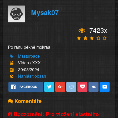
Mysak07
7423x
Po ranu pěkně mokraa
Masturbace
Video / XXX
30/08/2024
Nahlásit obsah
FACEBOOK
Komentáře
Upozornění: Pro vložení vlastního