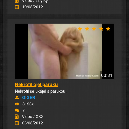
Video / Zbytky
19/08/2012
03:31
Nekrofil ojel paruku
Nekrofil se ukájel s parukou.
GIGER
3196x
7
Video / XXX
06/08/2012