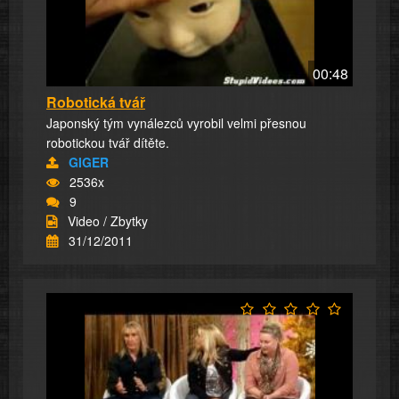
00:48
Robotická tvář
Japonský tým vynálezců vyrobil velmi přesnou
robotickou tvář dítěte.
GIGER
2536x
9
Video / Zbytky
31/12/2011