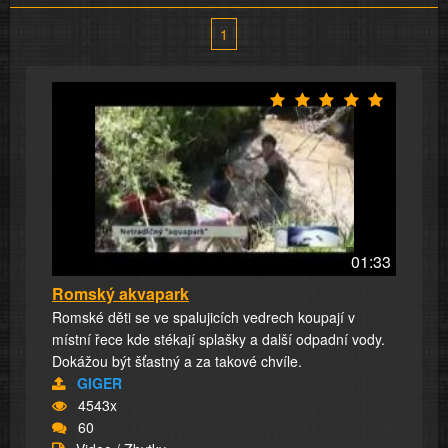
1
01:33
Romský akvapark
Romské děti se ve spalujicích vedrech koupají v
místní řece kde stékají splašky a další odpadní vody.
Dokážou být šťastný a za takové chvíle.
GIGER
4543x
60