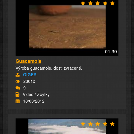
01:30
Guacamola
Výroba guacamole, dosti zvrácené.
GIGER
2301x
9
Video / Zbytky
18/03/2012