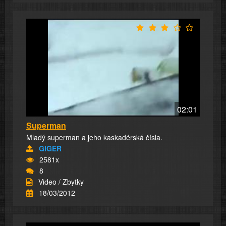
02:01
Superman
Mladý superman a jeho kaskadérská čísla.
GIGER
2581x
8
Video / Zbytky
18/03/2012