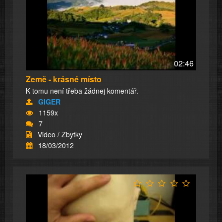
02:46
Země - krásné místo
K tomu není třeba žádnej komentář.
GIGER
1159x
7
Video / Zbytky
18/03/2012