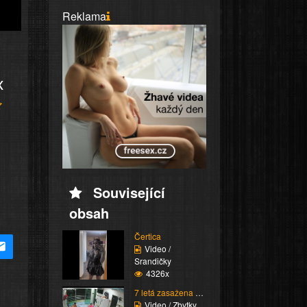
Reklama
x
Související
obsah
Čertica
Video /
Srandičky
4326x
7 letá zasažena proude...
Video / Zbytky