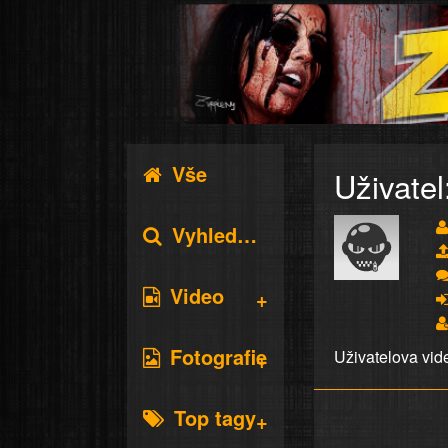
Vše
Uživatel
Vyhledávání
Video
Fotografie
Uživatelova vid
Top tagy