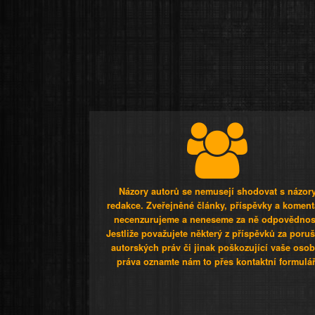
Názory autorů se nemusejí shodovat s názor
redakce. Zveřejněné články, příspěvky a koment
necenzurujeme a neneseme za ně odpovědnos
Jestliže považujete některý z příspěvků za poru
autorských práv či jinak poškozující vaše osob
práva oznamte nám to přes kontaktní formulář