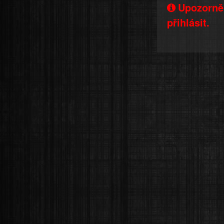
Upozorněn
přihlásit.