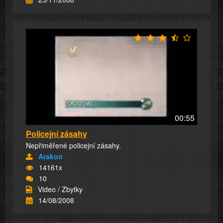
00:55
Policejní zásahy
Nepřiměřené policejní zásahy.
Arakon
14161x
10
Video / Zbytky
14/08/2008