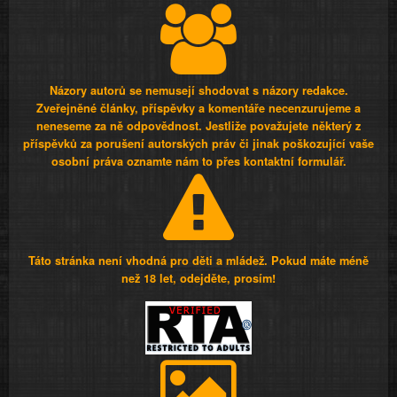
Názory autorů se nemusejí shodovat s názory redakce.
Zveřejněné články, příspěvky a komentáře necenzurujeme a
neneseme za ně odpovědnost. Jestliže považujete některý z
příspěvků za porušení autorských práv či jinak poškozující vaše
osobní práva oznamte nám to přes kontaktní formulář.
Táto stránka není vhodná pro děti a mládež. Pokud máte méně
než 18 let, odejděte, prosím!