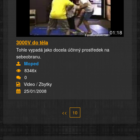
01:18
3000V do těla
Tohle vypadá jako docela účinný prostředek na
sebeobranu.
Moped
8346x
0
Video / Zbytky
25/01/2008
<<
10