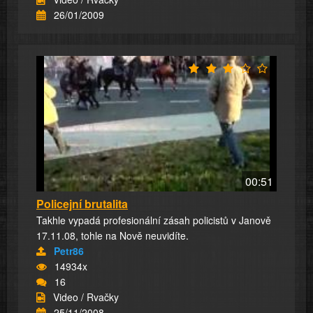
26/01/2009
00:51
Policejní brutalita
Takhle vypadá profesionální zásah policistů v Janově
17.11.08, tohle na Nově neuvidíte.
Petr86
14934x
16
Video / Rvačky
25/11/2008