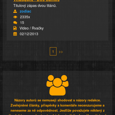
Titulový zápas dvou titánů.
zodiac
2335x
15
Video / Rvačky
02/12/2013
1
>>
Názory autorů se nemusejí shodovat s názory redakce.
Zveřejněné články, příspěvky a komentáře necenzurujeme a
neneseme za ně odpovědnost. Jestliže považujete některý z