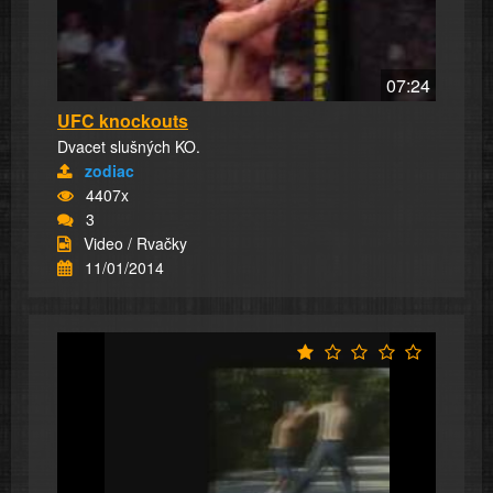
07:24
UFC knockouts
Dvacet slušných KO.
zodiac
4407x
3
Video / Rvačky
11/01/2014