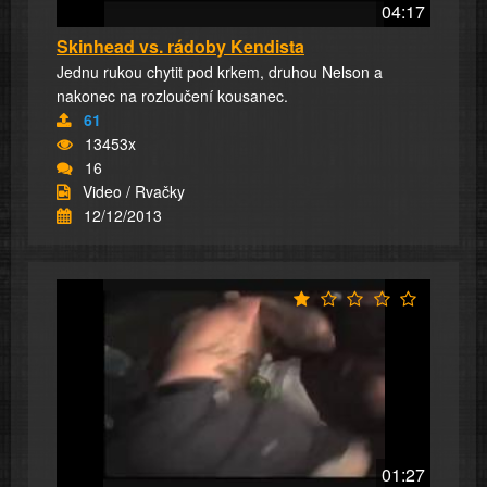
04:17
Skinhead vs. rádoby Kendista
Jednu rukou chytit pod krkem, druhou Nelson a
nakonec na rozloučení kousanec.
61
13453x
16
Video / Rvačky
12/12/2013
01:27