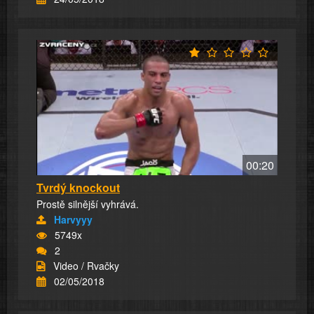
00:20
Tvrdý knockout
Prostě silnější vyhrává.
Harvyyy
5749x
2
Video / Rvačky
02/05/2018