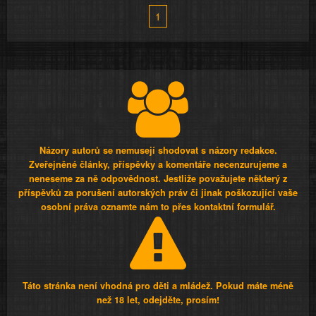
1
Názory autorů se nemusejí shodovat s názory redakce.
Zveřejněné články, příspěvky a komentáře necenzurujeme a
neneseme za ně odpovědnost. Jestliže považujete některý z
příspěvků za porušení autorských práv či jinak poškozující vaše
osobní práva oznamte nám to přes kontaktní formulář.
Táto stránka není vhodná pro děti a mládež. Pokud máte méně
než 18 let, odejděte, prosím!