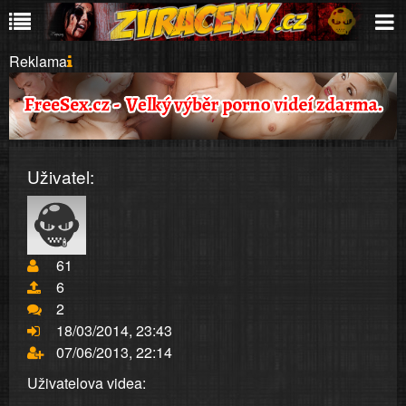
Reklama
Uživatel:
61
6
2
18/03/2014, 23:43
07/06/2013, 22:14
Uživatelova videa: