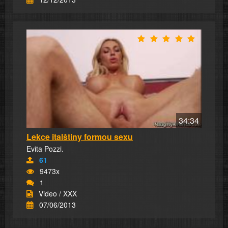
34:34
Lekce italštiny formou sexu
Evita Pozzi.
61
9473x
1
Video / XXX
07/06/2013