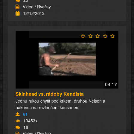
Video / Rvačky
12/12/2013
04:17
Skinhead vs. rádoby Kendista
Jednu rukou chytit pod krkem, druhou Nelson a
nakonec na rozloučení kousanec.
61
13453x
16
Video / Rvačky