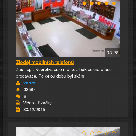
03:28
Zloděj mobilních telefonů
Zas negr. Nepřekvapuje mě to. Jinak pěkná práce
prodavače. Po celou dobu byl akční.
voorel
3356x
6
Video / Rvačky
30/12/2015