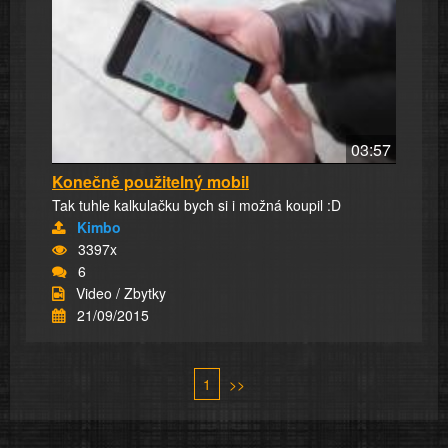
03:57
Konečně použitelný mobil
Tak tuhle kalkulačku bych si i možná koupil :D
Kimbo
3397x
6
Video / Zbytky
21/09/2015
1
>>