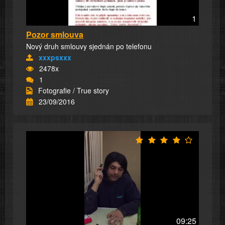
1
Pozor smlouva
Nový druh smlouvy sjednán po telefonu
xxxpsxxx
2478x
1
Fotografie / True story
23/09/2016
09:25