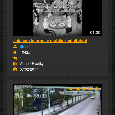
01:00
Jak nám Internet v mobilu změnil život
tibor1
1942x
1
Video / Rvačky
07/02/2017