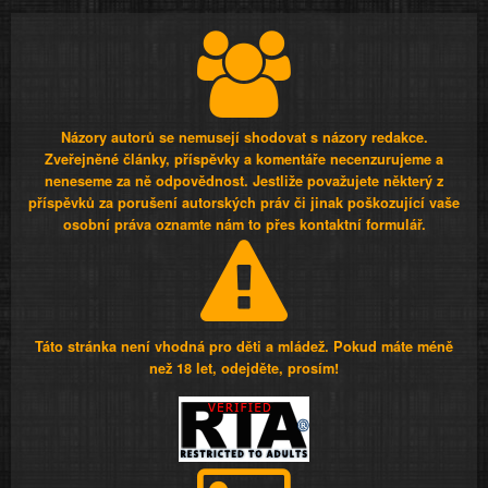
Názory autorů se nemusejí shodovat s názory redakce.
Zveřejněné články, příspěvky a komentáře necenzurujeme a
neneseme za ně odpovědnost. Jestliže považujete některý z
příspěvků za porušení autorských práv či jinak poškozující vaše
osobní práva oznamte nám to přes kontaktní formulář.
Táto stránka není vhodná pro děti a mládež. Pokud máte méně
než 18 let, odejděte, prosím!