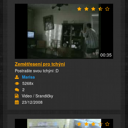
00:35
Zemětřesení pro tchýni
Postrašte svou tchýni :D
Marisa
5268x
2
Video / Srandičky
23/12/2008