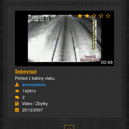
00:49
Sebevrazi
Pohled z kabiny vlaku.
anonymous
14291x
2
Video / Zbytky
25/12/2007