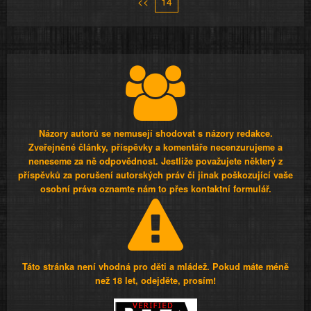
<<
14
Názory autorů se nemusejí shodovat s názory redakce.
Zveřejněné články, příspěvky a komentáře necenzurujeme a
neneseme za ně odpovědnost. Jestliže považujete některý z
příspěvků za porušení autorských práv či jinak poškozující vaše
osobní práva oznamte nám to přes kontaktní formulář.
Táto stránka není vhodná pro děti a mládež. Pokud máte méně
než 18 let, odejděte, prosím!