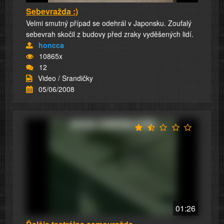
Sebevražda :)
Velmi smutný případ se odehrál v Japonsku. Zoufalý
sebevrah skočil z budovy před zraky vyděšených lidí.
honcca
10865x
12
Video / Srandičky
05/06/2008
01:26