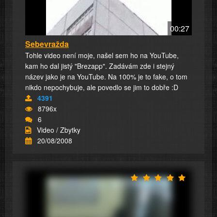
00:27
Sebevražda
Tohle video není moje, našel sem ho na YouTube,
kam ho dal jistý "Brezapp". Zadávám zde i stejný
název jako je na YouTube. Na 100% je to fake, o tom
nikdo nepochybuje, ale povedlo se jim to dobře :D
4391
8796x
6
Video / Zbytky
20/08/2008