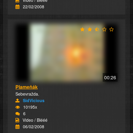
Video / Blééé
22/02/2008
00:26
Plameňák
Sebevražda.
SidVicious
10195x
6
Video / Blééé
06/02/2008