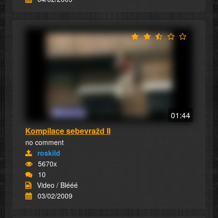
01:44
Kompilace sebevražd II
no comment
roskild
5670x
10
Video / Blééé
03/02/2009