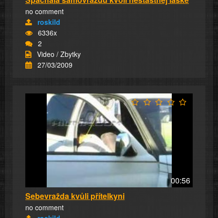
no comment
roskild
6336x
2
Video / Zbytky
27/03/2009
00:56
Sebevražda kvůli přítelkyni
no comment