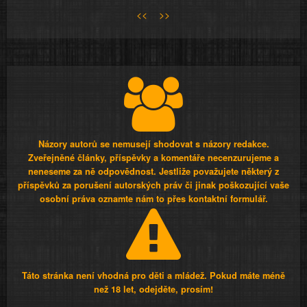
<<
>>
Názory autorů se nemusejí shodovat s názory redakce.
Zveřejněné články, příspěvky a komentáře necenzurujeme a
neneseme za ně odpovědnost. Jestliže považujete některý z
příspěvků za porušení autorských práv či jinak poškozující vaše
osobní práva oznamte nám to přes kontaktní formulář.
Táto stránka není vhodná pro děti a mládež. Pokud máte méně
než 18 let, odejděte, prosím!