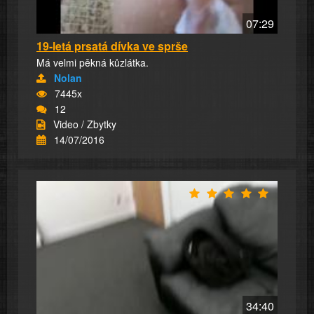
07:29
19-letá prsatá dívka ve sprše
Má velmi pěkná kůzlátka.
Nolan
7445x
12
Video / Zbytky
14/07/2016
34:40