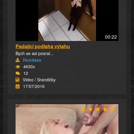
00:22
Padající podlaha výtahu
Bych se asi posral...
Hundass
4630x
12
Video / Srandičky
17/07/2016