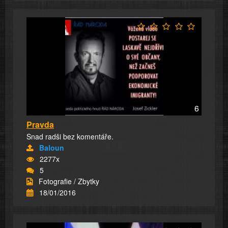
6
Pravda
Snad radši bez komentáře.
Baloun
2277x
5
Fotografie / Zbytky
18/01/2016