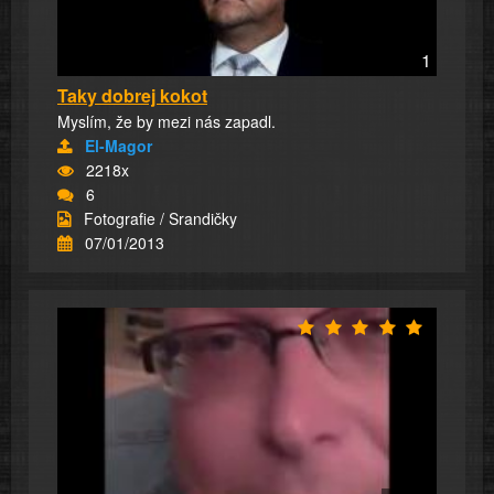
1
Taky dobrej kokot
Myslím, že by mezi nás zapadl.
El-Magor
2218x
6
Fotografie / Srandičky
07/01/2013