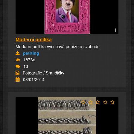
1
Moderní politika
Moderní politika vycucává peníze a svobodu.
petrting
1876x
13
Fotografie / Srandičky
03/01/2014