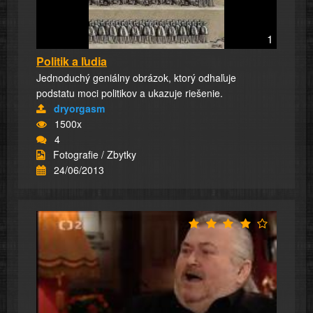
1
Politik a ľudia
Jednoduchý geniálny obrázok, ktorý odhaľuje
podstatu moci politikov a ukazuje riešenie.
dryorgasm
1500x
4
Fotografie / Zbytky
24/06/2013