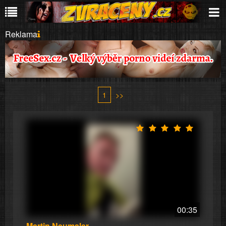
Reklama
1
>>
00:35
Martin Neumaler