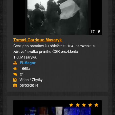
17:15
Tomáš Garrigue Masaryk
Čest jeho památce ku příležitosti 164. narozenin a
zároveň svátku prvního ČSR prezidenta
T.G.Masaryka.
El-Magor
1665x
21
Video / Zbytky
06/03/2014