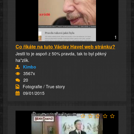
1
Co říkáte na tuto Václav Havel web stránku?
Jestli to je aspoň z 50% pravda, tak to byl pěkný
ha*zlík.
Kimbo
3567x
20
Fotografie / True story
09/01/2015