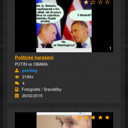
1
Politické harašení
PUTIN vs OBAMA.
petrting
2180x
4
Fotografie / Srandičky
26/02/2015