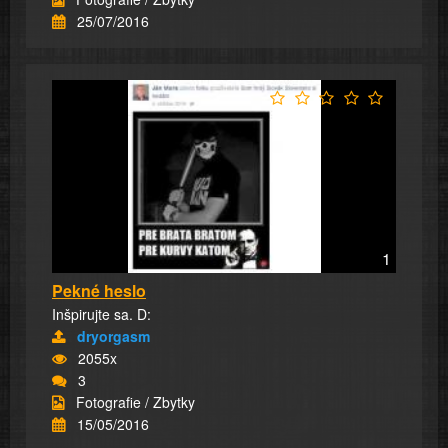
25/07/2016
1
Pekné heslo
Inšpirujte sa. D:
dryorgasm
2055x
3
Fotografie / Zbytky
15/05/2016