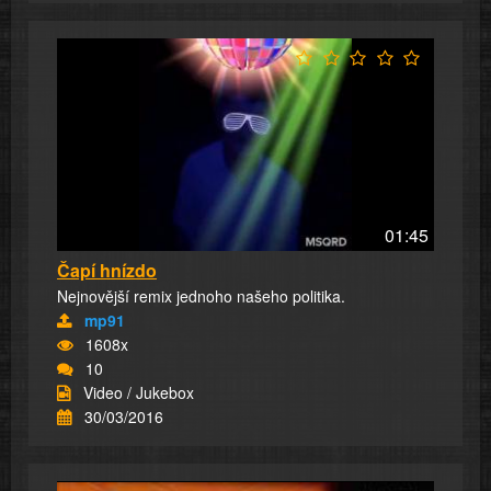
01:45
Čapí hnízdo
Nejnovější remix jednoho našeho politika.
mp91
1608x
10
Video / Jukebox
30/03/2016