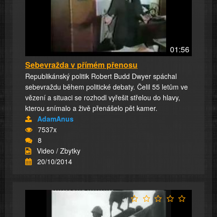
01:56
Sebevražda v přímém přenosu
Republikánský politik Robert Budd Dwyer spáchal
sebevraždu během politické debaty. Čelil 55 letům ve
vězení a situaci se rozhodl vyřešit střelou do hlavy,
kterou snímalo a živě přenášelo pět kamer.
AdamAnus
7537x
8
Video / Zbytky
20/10/2014