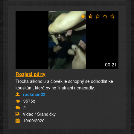
00:21
Rozjetá párty
Trocha alkoholu a člověk je schopný se odhodlat ke
kouskům, které by ho jinak ani nenapadly.
rockman22
9575x
2
Video / Srandičky
19/09/2020