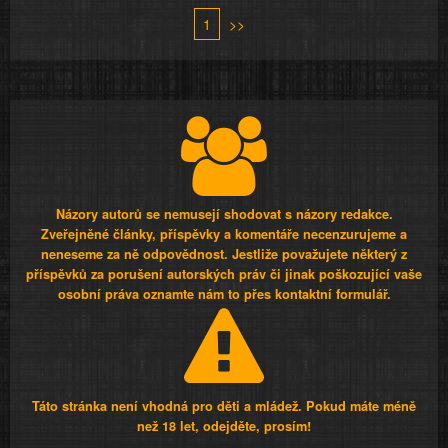
1
>>
Názory autorů se nemusejí shodovat s názory redakce.
Zveřejněné články, příspěvky a komentáře necenzurujeme a
neneseme za ně odpovědnost. Jestliže považujete některý z
příspěvků za porušení autorských práv či jinak poškozující vaše
osobní práva oznamte nám to přes kontaktní formulář.
Táto stránka není vhodná pro děti a mládež. Pokud máte méně
než 18 let, odejděte, prosím!