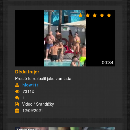
00:34
Děda frajer
Prostě to rozbalil jako zamlada
hlow111
7311x
1
Video / Srandičky
12/09/2021