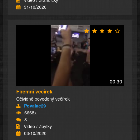
Video / Srandičky
31/10/2020
00:30
Firemní večírek
Očividně povedený večírek
Povalac29
6668x
3
Video / Zbytky
03/10/2020