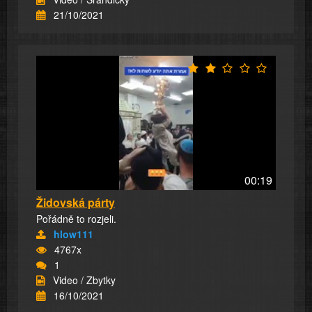
21/10/2021
00:19
Židovská párty
Pořádně to rozjeli.
hlow111
4767x
1
Video / Zbytky
16/10/2021