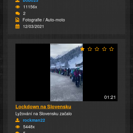
bobo25
11156x
2
Fotografie / Auto-moto
12/03/2021
01:21
Lockdown na Slovensku
Lyžování na Slovensku začalo
rockman22
5448x
5