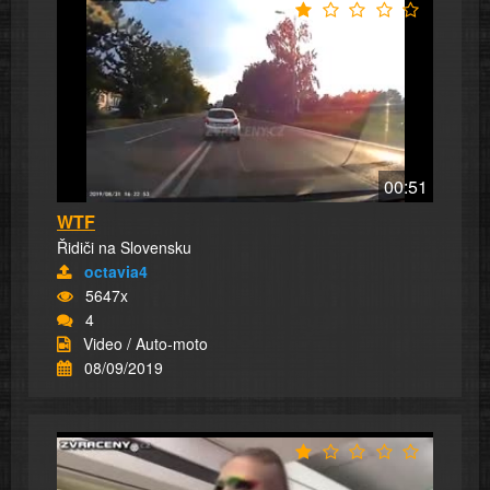
00:51
WTF
Řidiči na Slovensku
octavia4
5647x
4
Video / Auto-moto
08/09/2019