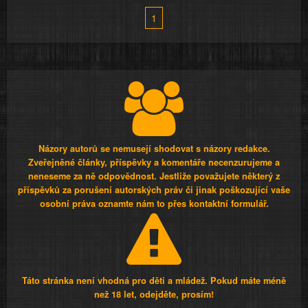
1
Názory autorů se nemusejí shodovat s názory redakce.
Zveřejněné články, příspěvky a komentáře necenzurujeme a
neneseme za ně odpovědnost. Jestliže považujete některý z
příspěvků za porušení autorských práv či jinak poškozující vaše
osobní práva oznamte nám to přes kontaktní formulář.
Táto stránka není vhodná pro děti a mládež. Pokud máte méně
než 18 let, odejděte, prosím!