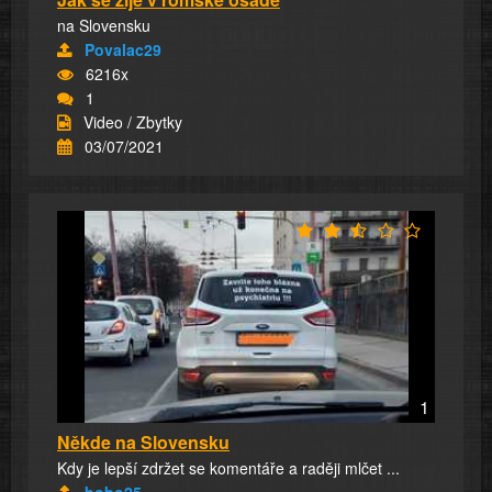
na Slovensku
Povalac29
6216x
1
Video / Zbytky
03/07/2021
1
Někde na Slovensku
Kdy je lepší zdržet se komentáře a raději mlčet ...