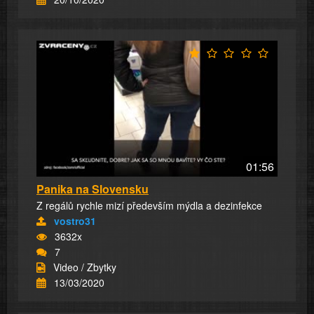
01:56
Panika na Slovensku
Z regálů rychle mizí především mýdla a dezinfekce
vostro31
3632x
7
Video / Zbytky
13/03/2020