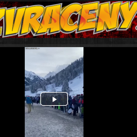
Play
Video