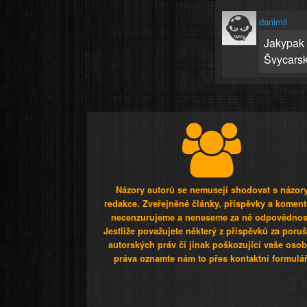
danimil
Jakypak S
Švycars
Názory autorů se nemusejí shodovat s názor
redakce. Zveřejněné články, příspěvky a koment
necenzurujeme a neneseme za ně odpovědnos
Jestliže považujete některý z příspěvků za poru
autorských práv či jinak poškozující vaše osob
práva oznamte nám to přes kontaktní formulář