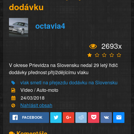
dodávku
octavia4
2693x
V okrese Prievidza na Slovensku nedal 29 letý řidič
dodávky přednost přijíždějícímu vlaku
vlak
smetl
na přejezdu
dodávku
na Slovensku
Video / Auto-moto
24/03/2018
Nahlásit obsah
FACEBOOK
Komentáře