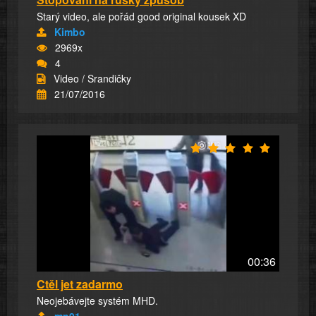
Starý video, ale pořád good original kousek XD
Kimbo
2969x
4
Video / Srandičky
21/07/2016
00:36
Ctěl jet zadarmo
Neojebávejte systém MHD.