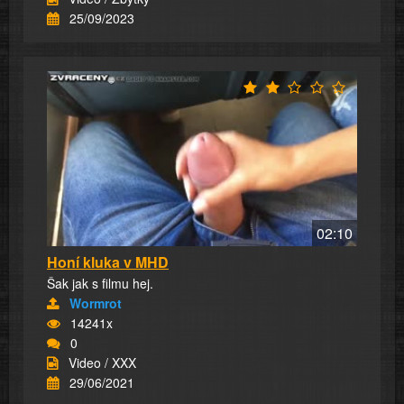
25/09/2023
02:10
Honí kluka v MHD
Šak jak s filmu hej.
Wormrot
14241x
0
Video / XXX
29/06/2021