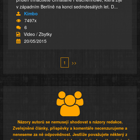
v západním Berlíně na konci sedmdesátých let. D...
Kimbo
7497x
6
Video / Zbytky
20/05/2015
1
>>
Názory autorů se nemusejí shodovat s názory redakce.
Zveřejněné články, příspěvky a komentáře necenzurujeme a
neneseme za ně odpovědnost. Jestliže považujete některý z