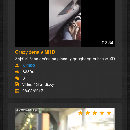
02:34
Crazy žena v MHD
Zajdi si ženo občas na placený gangbang-bukkake XD
Kimbo
8830x
3
Video / Srandičky
28/03/2017