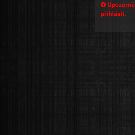
Upozorněn
přihlásit.