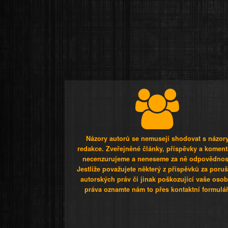
Názory autorů se nemusejí shodovat s názor
redakce. Zveřejněné články, příspěvky a koment
necenzurujeme a neneseme za ně odpovědnos
Jestliže považujete některý z příspěvků za poru
autorských práv či jinak poškozující vaše osob
práva oznamte nám to přes kontaktní formulář