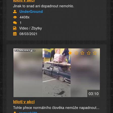
Jinak to snad ani dopadnout nemohlo.
UnderGround
4408x
1
Video / Zbytky
08/03/2021
03:10
Idioti v akci
Tohle přece normálního člověka nemůže napadnout...