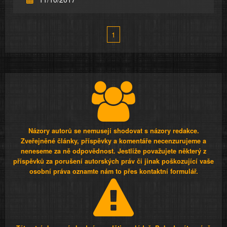
1
Názory autorů se nemusejí shodovat s názory redakce.
Zveřejněné články, příspěvky a komentáře necenzurujeme a
neneseme za ně odpovědnost. Jestliže považujete některý z
příspěvků za porušení autorských práv či jinak poškozující vaše
osobní práva oznamte nám to přes kontaktní formulář.