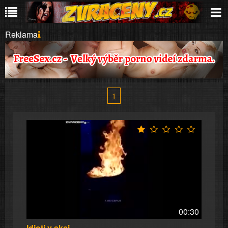
Reklama
1
00:30
Idioti v akci