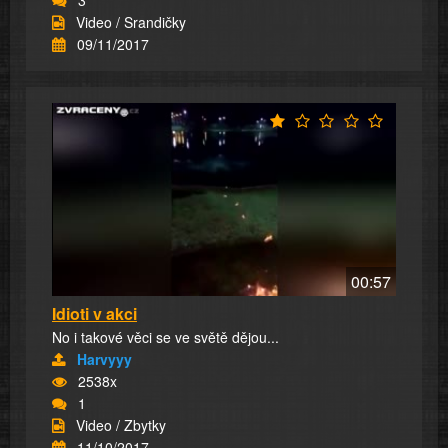
Video / Srandičky
09/11/2017
00:57
Idioti v akci
No i takové věci se ve světě dějou...
Harvyyy
2538x
1
Video / Zbytky
11/10/2017