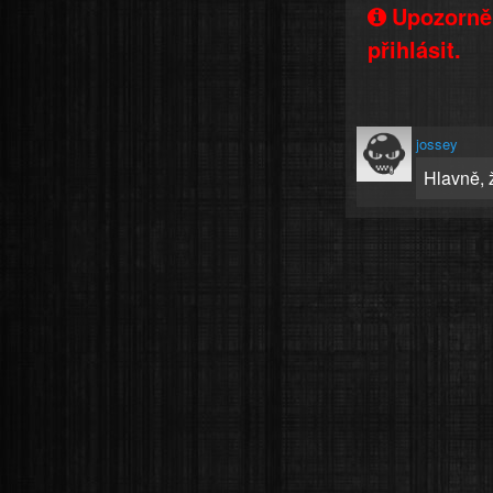
Upozorněn
přihlásit.
jossey
Hlavně, 