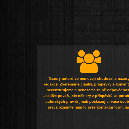
Názory autorů se nemusejí shodovat s názor
redakce. Zveřejněné články, příspěvky a koment
necenzurujeme a neneseme za ně odpovědnos
Jestliže považujete některý z příspěvků za poru
autorských práv či jinak poškozující vaše osob
práva oznamte nám to přes kontaktní formulář