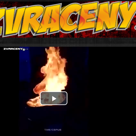
Play
Video