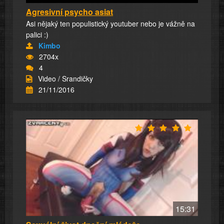
Agresivní psycho asiat
Asi nějaký ten populistický youtuber nebo je vážně na
palici :)
Kimbo
2704x
4
Video / Srandičky
21/11/2016
15:31