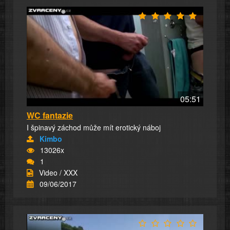
05:51
WC fantazie
I špinavý záchod může mít erotický náboj
Kimbo
13026x
1
Video / XXX
09/06/2017