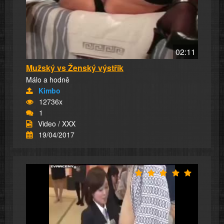
02:11
Mužský vs Ženský výstřik
Málo a hodně
Kimbo
12736x
1
Video / XXX
19/04/2017