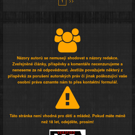
1
>>
Názory autorů se nemusejí shodovat s názory redakce.
Zveřejněné články, příspěvky a komentáře necenzurujeme a
neneseme za ně odpovědnost. Jestliže považujete některý z
příspěvků za porušení autorských práv či jinak poškozující vaše
osobní práva oznamte nám to přes kontaktní formulář.
Táto stránka není vhodná pro děti a mládež. Pokud máte méně
než 18 let, odejděte, prosím!