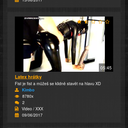
05:45
Latex hrátky
Fist je fist a můžeš se klidně stavět na hlavu XD
Kimbo
8780x
2
Video / XXX
09/06/2017