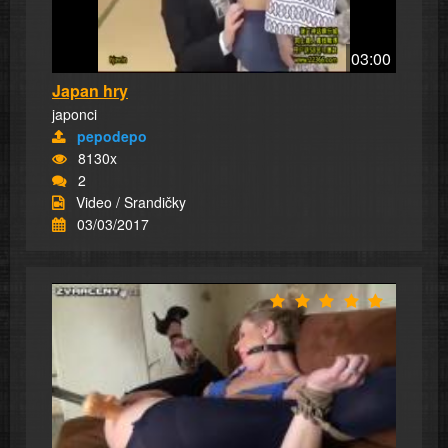
03:00
Japan hry
japonci
pepodepo
8130x
2
Video / Srandičky
03/03/2017