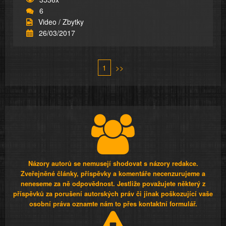
6
Video / Zbytky
26/03/2017
1
>>
Názory autorů se nemusejí shodovat s názory redakce.
Zveřejněné články, příspěvky a komentáře necenzurujeme a
neneseme za ně odpovědnost. Jestliže považujete některý z
příspěvků za porušení autorských práv či jinak poškozující vaše
osobní práva oznamte nám to přes kontaktní formulář.