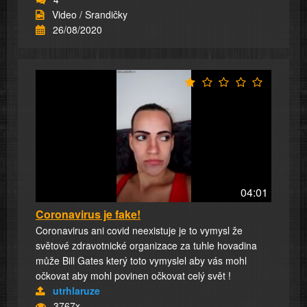
Video / Srandičky
26/08/2020
04:01
Coronavirus je fake!
Coronavirus ani covid neexistuje je to vymysl že
světové zdravotnické organizace za tuhle hovadina
může Bill Gates který toto vymyslel aby vás mohl
očkovat aby mohl povinen očkovat celý svět !
utrhlaruze
3767x