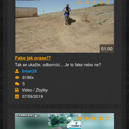
01:00
Fake jak prase!?
Tak se ukažte, odborníci… Je to fake nebo ne?
brian28
6186x
5
Video / Zbytky
07/09/2019