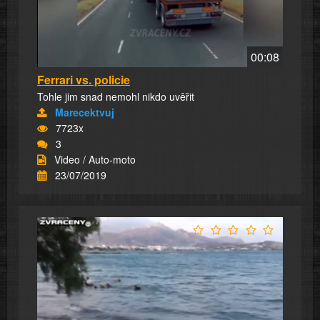
00:08
Ferrari vs. policie
Tohle jim snad nemohl nikdo uvěřit
Marecektvuj
7723x
3
Video / Auto-moto
23/07/2019