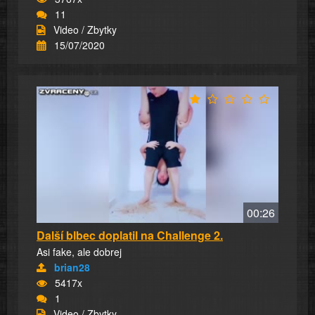
11
Video / Zbytky
15/07/2020
00:26
Další blbec doplatil na Challenge 2.
Asi fake, ale dobrej
brian28
5417x
1
Video / Zbytky