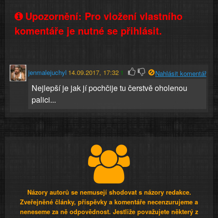
Upozornění: Pro vložení vlastního
komentáře je nutné se přihlásit.
jenmalejuchyl
14.09.2017, 17:32
1
Nahlásit komentář
Nejlepší je jak jí pochčije tu čerstvě oholenou
palici...
Názory autorů se nemusejí shodovat s názory redakce.
Zveřejněné články, příspěvky a komentáře necenzurujeme a
neneseme za ně odpovědnost. Jestliže považujete některý z