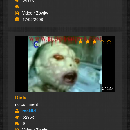
1
Video / Zbytky
17/05/2009
01:27
Dieťa
no comment
roskild
5295x
9
Video / Zbytky