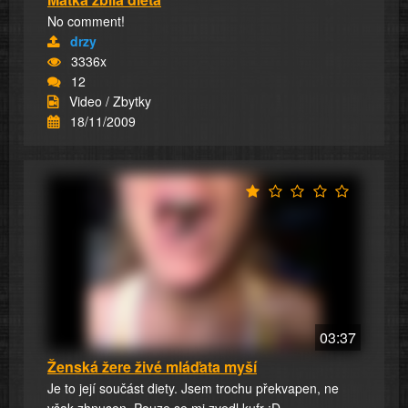
No comment!
drzy
3336x
12
Video / Zbytky
18/11/2009
03:37
Ženská žere živé mláďata myší
Je to její součást diety. Jsem trochu překvapen, ne