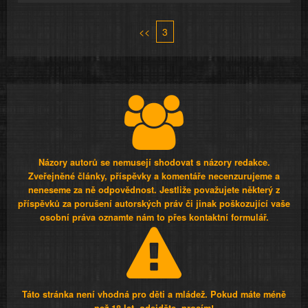
<<
3
Názory autorů se nemusejí shodovat s názory redakce.
Zveřejněné články, příspěvky a komentáře necenzurujeme a
neneseme za ně odpovědnost. Jestliže považujete některý z
příspěvků za porušení autorských práv či jinak poškozující vaše
osobní práva oznamte nám to přes kontaktní formulář.
Táto stránka není vhodná pro děti a mládež. Pokud máte méně
než 18 let, odejděte, prosím!