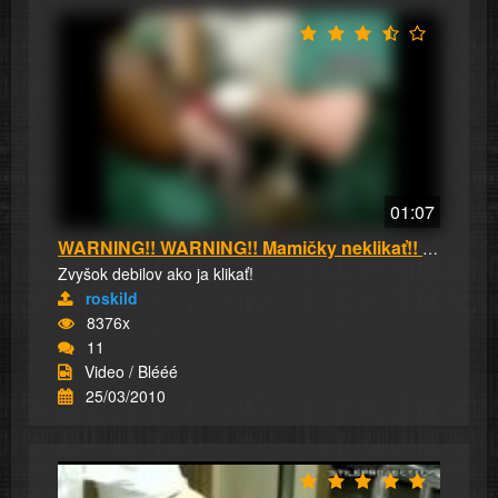
01:07
WARNING!! WARNING!! Mamičky neklikať!! Vstup ...
Zvyšok debilov ako ja klikať!
roskild
8376x
11
Video / Blééé
25/03/2010