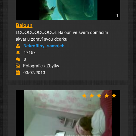
1
Baloun
LOOOOOOOOOOOL Baloun ve svém domácím
akváriu zdraví svou dcerku.
Nekrofilny_samojeb
1715x
8
Fotografie / Zbytky
03/07/2013