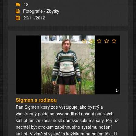
18
Fotografie / Zbytky
26/11/2012
5
Sigmen s rodinou
Pan Sigmen který zde vystupuje jako bystrý a
všestranný polda se osvobodil od nošení pánských
kalhot tím že začal nosit dámské sukně a šaty. Prý už
nechtěl být otrokem zaběhnutého systému nošení
kalhot. V zimě si vystačí s kožíškem na holém těle. U