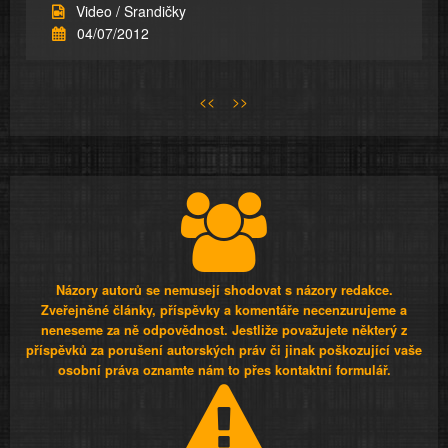
Video / Srandičky
04/07/2012
<<
>>
Názory autorů se nemusejí shodovat s názory redakce.
Zveřejněné články, příspěvky a komentáře necenzurujeme a
neneseme za ně odpovědnost. Jestliže považujete některý z
příspěvků za porušení autorských práv či jinak poškozující vaše
osobní práva oznamte nám to přes kontaktní formulář.