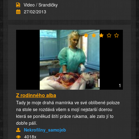
Video / Srandičky
27/02/2013
1
Z rodinného alba
Tady je moje drahá maminka ve své oblíbené poloze
na stole se rozdává všem s mojí nejstarší dcerou
která se poněkud štítí práce rukama, ale zato jí to
dobře pálí.
Nekrofilny_samojeb
4018x