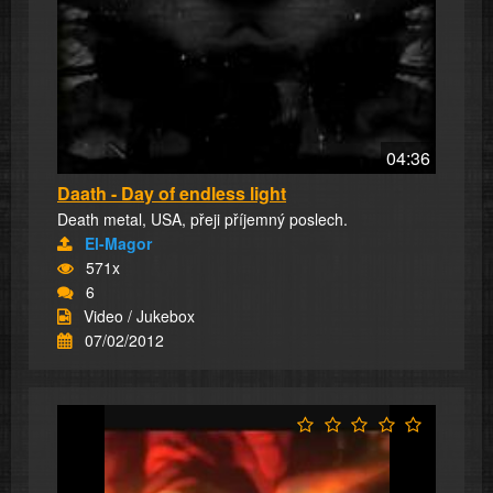
04:36
Daath - Day of endless light
Death metal, USA, přeji příjemný poslech.
El-Magor
571x
6
Video / Jukebox
07/02/2012