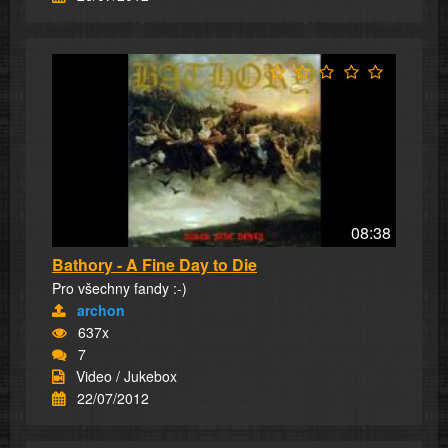
08:38
Bathory - A Fine Day to Die
Pro všechny fandy :-)
archon
637x
7
Video / Jukebox
22/07/2012