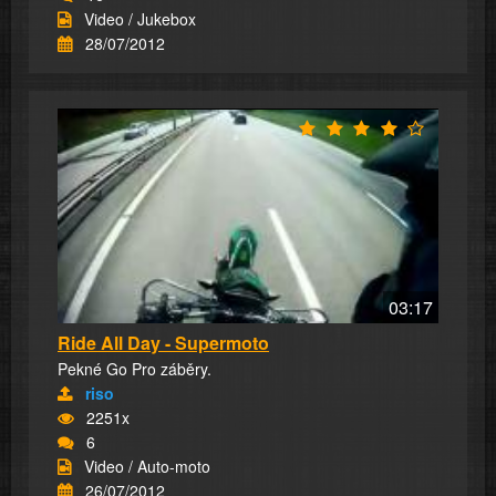
Video / Jukebox
28/07/2012
03:17
Ride All Day - Supermoto
Pekné Go Pro záběry.
riso
2251x
6
Video / Auto-moto
26/07/2012