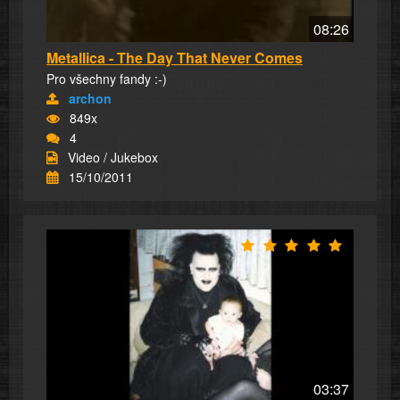
08:26
Metallica - The Day That Never Comes
Pro všechny fandy :-)
archon
849x
4
Video / Jukebox
15/10/2011
03:37